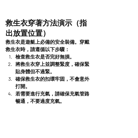
救生衣穿著方法演示（指
出放置位置）
救生衣是遊艇上必備的安全裝備。穿戴
救生衣時，請遵循以下步驟：
檢查救生衣是否完好無損。
將救生衣穿上並調整緊度，確保緊
貼身體但不過緊。
確保救生衣的扣環牢固，不會意外
打開。
若需要進行充氣，請確保充氣管路
暢通，不要過度充氣。