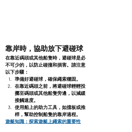
靠岸時，協助放下避碰球
在靠近碼頭或其他船隻時，避碰球是必
不可少的，以防止碰撞和損害。請注意
以下步驟：
準備好避碰球，確保繩索穩固。
在靠近碼頭之前，將避碰球輕輕投
擲至碼頭或其他船隻旁邊，以減緩
接觸速度。
使用船上的助力工具，如擋板或推
桿，幫助控制船隻的靠岸過程。
遊艇知識：探索遊艇上繩索的重要性