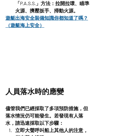
「P.A.S.S.」方法：拉開拉環、瞄準
火源、擠壓扳手、掃動火源。
遊艇出海安全裝備知識你都知道了嗎？
（遊艇海上安全）
人員落水時的應變
儘管我們已經採取了多項預防措施，但
落水情況仍可能發生。若發現有人落
水，請迅速採取以下步驟：
立即大聲呼叫船上其他人的注意，