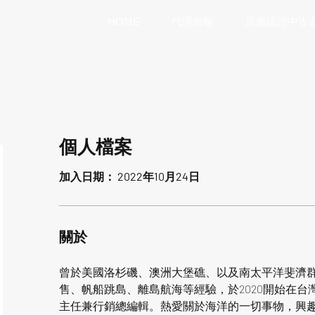
HOME
代理遊艇
原廠認證中古
個人檔案
加入日期： 2022年10月24日
關於
曾於美國洛杉磯、澳洲大堡礁、以及南太平洋斐濟
售、帆船跳島、離島航海等經驗，於2020開始在
主任兼行銷總編輯。熱愛關於海洋的一切事物，興