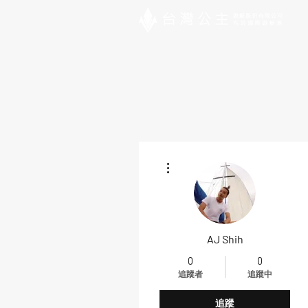
更多動作
AJ Shih
0
0
追蹤者
追蹤中
追蹤