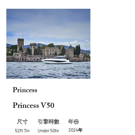
Princess
Princess V50
尺寸
​引擎時數
年份
2024年
52ft 7in
Under 50hr