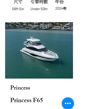
尺寸
​引擎時數
年份
2024年
58ft 5in
Under 50hr
Princess
Princess F65