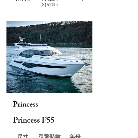
(S) 420hr
Princess
Princess F55
尺寸
​引擎時數
年份