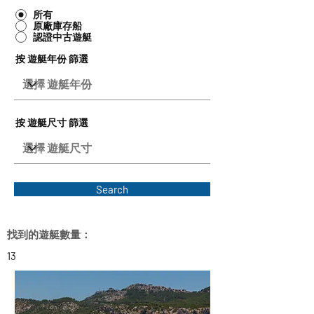
所有
原廠庫存船
認證中古遊艇
按 遊艇年份 篩選
按 遊艇尺寸 篩選
Search
找到的遊艇數量：
13