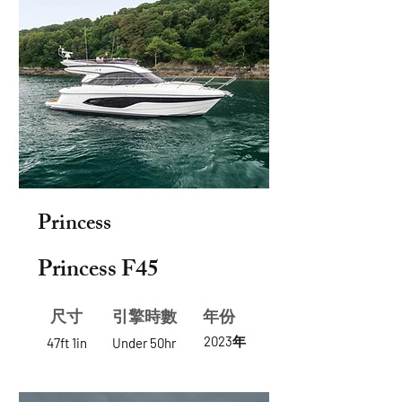
Princess
Princess F45
尺寸
​引擎時數
年份
2023年
47ft 1in
Under 50hr