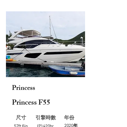
Princess
Princess F55
尺寸
​引擎時數
年份
2020年
57ft 6in
(P) 420hr