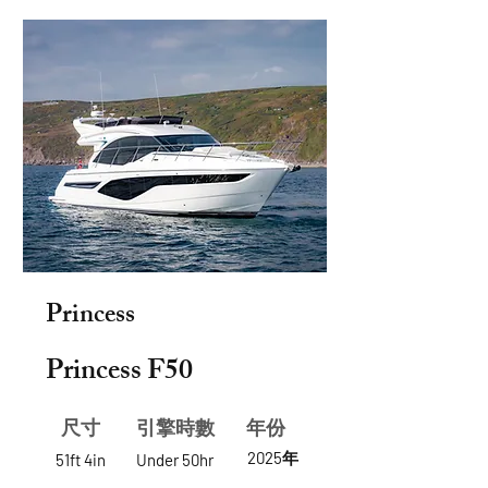
Princess
Princess F50
尺寸
​引擎時數
年份
2025年
51ft 4in
Under 50hr