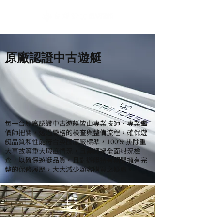
原廠認證中古遊艇
每一台原廠認證中古遊艇皆由專業技師、專業鑑
價師把關，透過嚴格的檢查與整備流程，確保遊
艇品質和性能符合英國原廠標準，100% 排除重
大事故等重大瑕疵情況，且需經過全面船況檢
查，以確保遊艇品質。且對遊艇持有期間擁有完
整的保修履歷，大大減少顧客購買之疑慮。