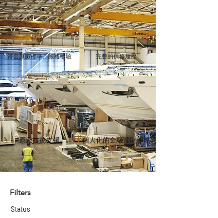
符合原廠標準、嚴格檢驗
完整的保修履歷
原廠技術支援
個人化的金融理財服務
Filters
Status