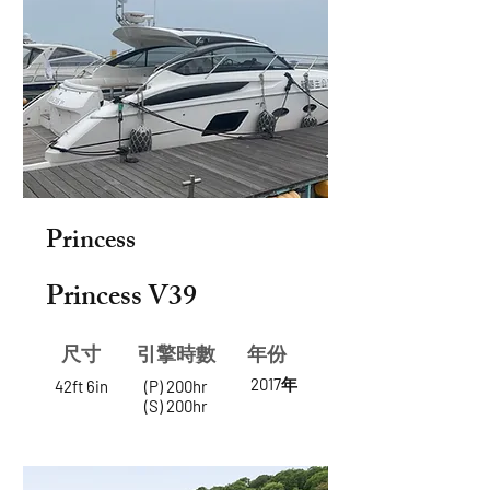
Princess
Princess V39
尺寸
​引擎時數
年份
2017年
42ft 6in
(P) 200hr
(S) 200hr