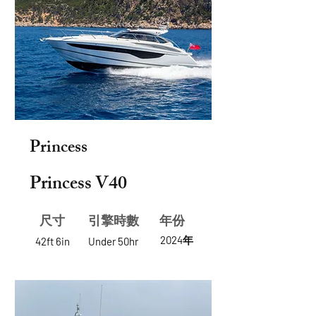
Princess
Princess V40
尺寸
​引擎時數
年份
2024年
42ft 6in
Under 50hr