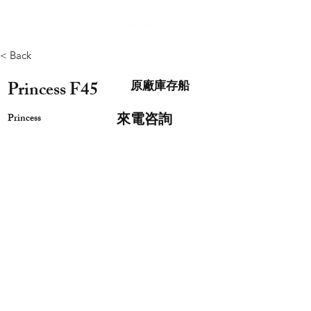
< Back
Princess F45
原廠庫存船
來電咨詢
Princess