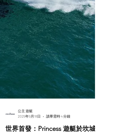
公主 遊艇
2025年9月18日
讀畢需時 4 分鐘