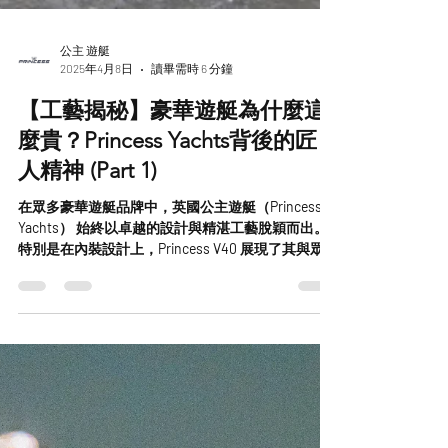
公主 遊艇
2025年4月8日
讀畢需時 6 分鐘
【工藝揭秘】豪華遊艇為什麼這
麼貴？Princess Yachts背後的匠
人精神 (Part 1)
在眾多豪華遊艇品牌中，英國公主遊艇（Princess
Yachts） 始終以卓越的設計與精湛工藝脫穎而出。
特別是在內裝設計上，Princess V40 展現了其與眾不
同的奢華風格和獨特魅力。本文將深入探討
Princess V40 的內裝設計特色，並比較其與其他品牌