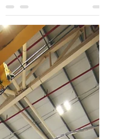
(Part 2)
在眾多豪華遊艇品牌中，英國公主遊艇（Princess
Yachts） 始終以卓越的設計與精湛工藝脫穎而出。
特別是在內裝設計上，Princess V40 展現了其與眾不
同的奢華風格和獨特魅力。本文將深入探討
Princess V40 的內裝設計特色，並比較其與其他品牌
遊艇的差異。