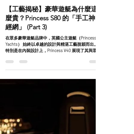
公主 遊艇
2025年7月22日
讀畢需時 4 分鐘
【工藝揭秘】豪華遊艇為什麼這
麼貴？Princess S80 的「手工神
經網」 (Part 3)
在眾多豪華遊艇品牌中，英國公主遊艇（Princess
Yachts） 始終以卓越的設計與精湛工藝脫穎而出。
特別是在內裝設計上，Princess V40 展現了其與眾不
同的奢華風格和獨特魅力。本文將深入探討
Princess V40 的內裝設計特色，並比較其與其他品牌
遊艇的差異。