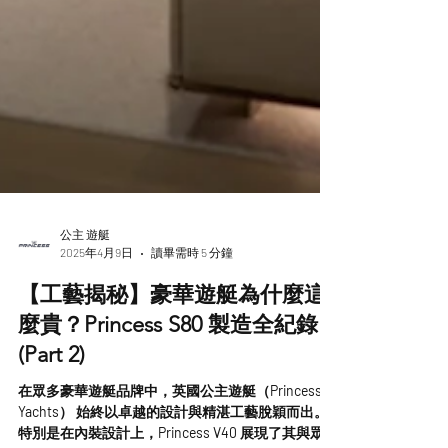
公主 遊艇
2025年4月9日
讀畢需時 5 分鐘
【工藝揭秘】豪華遊艇為什麼這
麼貴？Princess S80 製造全紀錄