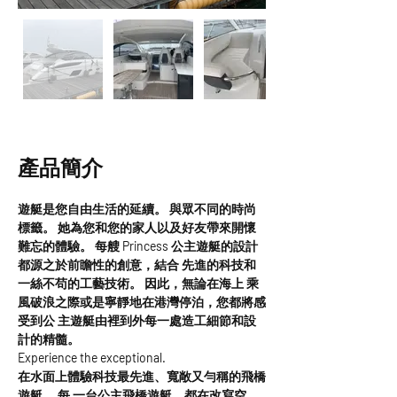
產品簡介
遊艇是您自由生活的延續。 與眾不同的時尚
標籤。 她為您和您的家人以及好友帶來開懷
難忘的體驗。 每艘 Princess 公主遊艇的設計
都源之於前瞻性的創意，結合 先進的科技和
一絲不苟的工藝技術。 因此，無論在海上 乘
風破浪之際或是寧靜地在港灣停泊，您都將感
受到公 主遊艇由裡到外每一處造工細節和設
計的精髓。
Experience the exceptional.
在水面上體驗科技最先進、寬敞又勻稱的飛橋
遊艇。 每 一台公主飛橋遊艇，都在改寫空