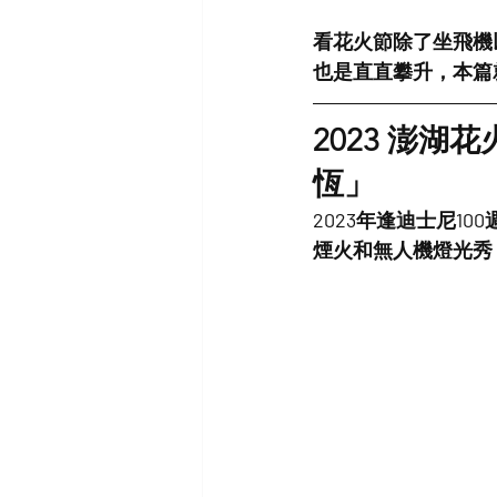
看花火節除了坐飛機
也是直直攀升，本篇
2023 澎
恆」
2023年逢迪士尼
煙火和無人機燈光秀