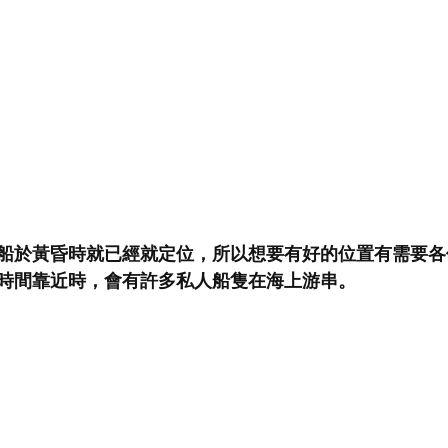
船於黃昏時就已經就定位，所以想要有好的位置有需要各
時間靠近時，會有許多私人船隻在海上游串。