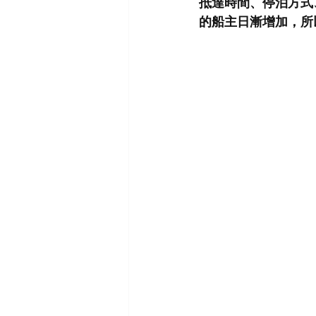
抵達時間、停泊方式
的船主日漸增加，所