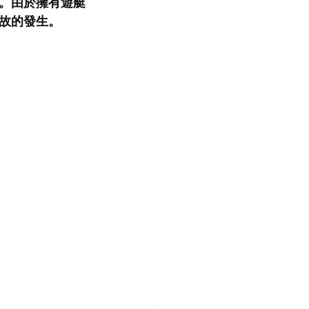
。由於擁有遊艇
故的發生。