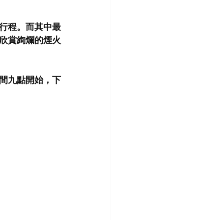
行程。而其中最
欣賞絢爛的煙火
間九點開始，下