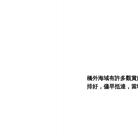
橋外海域有許多觀賞
排好，儘早抵達，當