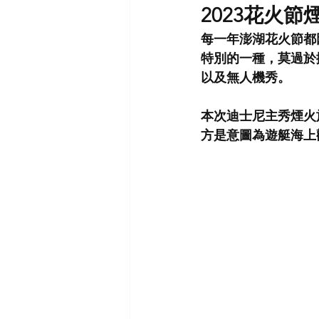
2023花火
每一年澎湖花火節都
特別的一種，莫過於
以及無人機秀。
本次迪士尼主秀煙火
方是意圖為遊艇海上