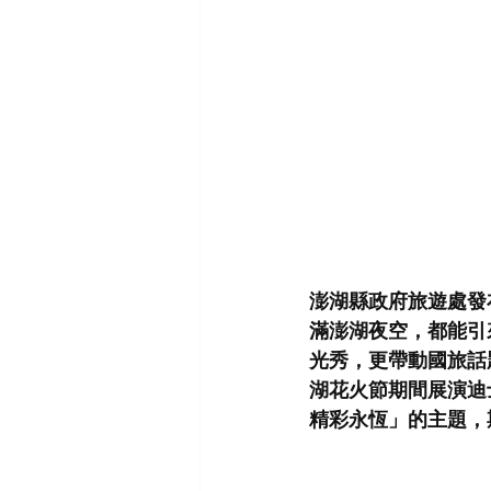
澎湖縣政府旅遊處發
滿澎湖夜空，都能引
光秀，更帶動國旅話
湖花火節期間展演迪
精彩永恆」的主題，