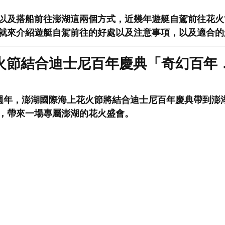
以及搭船前往澎湖這兩個方式，近幾年遊艇自駕前往花火
就來介紹遊艇自駕前往的好處以及注意事項，以及適合的
湖花火節結合迪士尼百年慶典「奇幻百年
100週年，澎湖國際海上花火節將結合迪士尼百年慶典帶到
，帶來一場專屬澎湖的花火盛會。