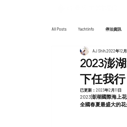
All Posts
Yachtinfo
停泊資訊
AJ Shih
2022年12
2023
下任我行
已更新：
2023年2月11日
2023澎湖國際海上
全國春夏最盛大的花