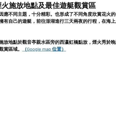
節煙火施放地點及最佳遊艇觀賞區
因應不同主題，十分精彩。也形成了不同角度欣賞花火的
擁有自己的遊艇，前往澎湖進行三天兩夜的行程，在海上
施放地點於觀音亭親水區旁的西瀛虹橋點放，煙火秀於晚
觀賞區域。
（Google map 位置）