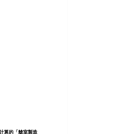
密計算的「艙室製造