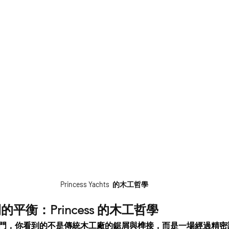
Princess Yachts  的木工哲學
平衡：Princess 的木工哲學
 的木工部門，你看到的不是傳統木工廠的鋸屑與榫接，而是一場經過精