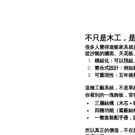
不只是木工，是
很多人覺得遊艇家具就是高
從沙龍的牆面、天花板
模組化
：可以預組
整合式設計
：例如
可重現性
：五年後
這種工藝系統，不是單
你看到的一塊飾板，背
三層結構（木芯＋
四種功能（遮蔽結
一整套裝配手冊，
所以真正的價值，不在