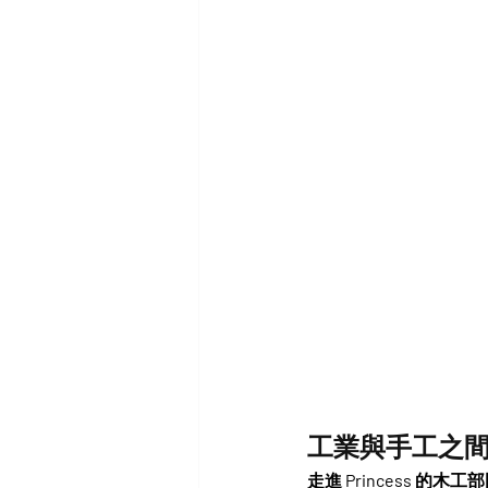
工業與手工之間的
走進 Princess