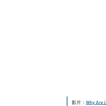
影片：
Why Are L