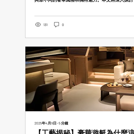
計特色，並比較其與其他品牌遊艇的差異。
131
0
2025年4月9日
∙
5
分鐘
【工藝揭秘】豪華遊艇為什麼這麼貴