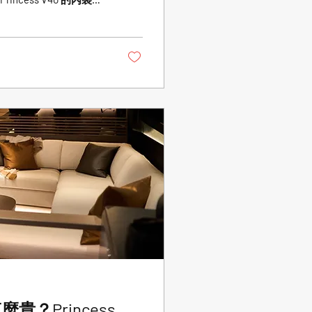
？Princess