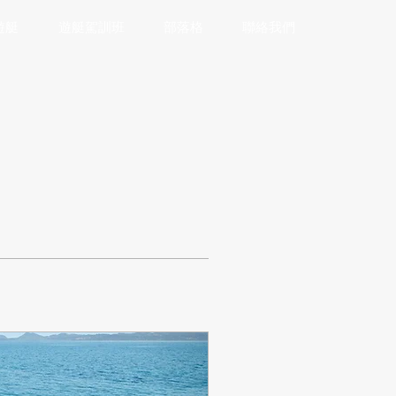
遊艇
遊艇駕訓班
部落格
聯絡我們