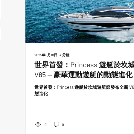
2025年9月18日
∙
4
分鐘
世界首發：Princess 遊艇於
V65 — 豪華運動遊艇的動態進化
世界首發：Princess 遊艇於坎城遊艇節發布全新 V
態進化
191
0