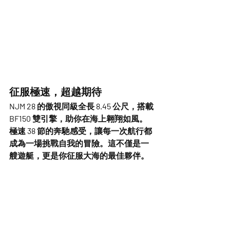
征服極速，超越期待
NJM 28 的傲視同級全長 8.45 公尺，搭載 
BF150 雙引擎，助你在海上翱翔如風。
極速 38 節的奔馳感受，讓每一次航行都
成為一場挑戰自我的冒險。這不僅是一
艘遊艇，更是你征服大海的最佳夥伴。