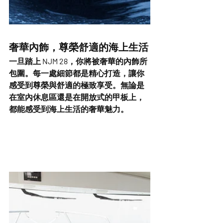
奢華內飾，尊榮舒適的海上生活
一旦踏上 NJM 28，你將被奢華的內飾所
包圍。每一處細節都是精心打造，讓你
感受到尊榮與舒適的極致享受。無論是
在室內休息區還是在開放式的甲板上，
都能感受到海上生活的奢華魅力。