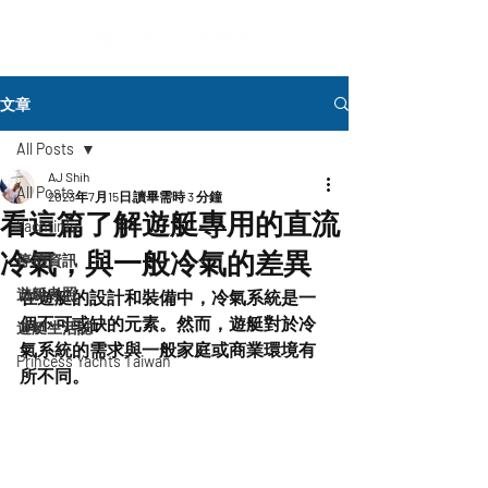
文章
All Posts
AJ Shih
All Posts
2023年7月15日
讀畢需時 3 分鐘
看這篇了解遊艇專用的直流
Yachtinfo
冷氣，與一般冷氣的差異
停泊資訊
遊艇考照
在遊艇的設計和裝備中，冷氣系統是一
個不可或缺的元素。然而，遊艇對於冷
遊艇生活誌
氣系統的需求與一般家庭或商業環境有
Princess Yachts Taiwan
所不同。