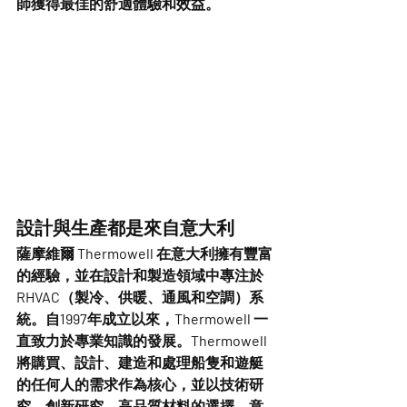
師獲得最佳的舒適體驗和效益。
設計與生產都是來自意大利
薩摩維爾 Thermowell 在意大利擁有豐富
的經驗，並在設計和製造領域中專注於
RHVAC（製冷、供暖、通風和空調）系
統。自1997年成立以來，Thermowell 一
直致力於專業知識的發展。Thermowell 
將購買、設計、建造和處理船隻和遊艇
的任何人的需求作為核心，並以技術研
究、創新研究、高品質材料的選擇、意