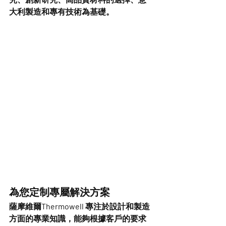
大利製造和專有技術為基礎。
為您定制專屬解決方案 
薩摩維爾Thermowell 專注於設計和製造
方面的專業知識，能夠根據客戶的要求