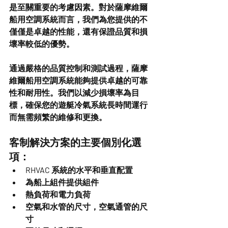
是至關重要的考慮因素。對於薩摩維爾
船用空調系統而言，我們為您提供的不
僅僅是卓越的性能，還有保證品質和損
壞率較低的優勢。
通過嚴格的品質控制和測試過程，薩摩
維爾船用空調系統能夠提供卓越的可靠
性和耐用性。我們以減少損壞率為目
標，確保您的遊艇冷氣系統長時間運行
而無需頻繁的維修和更換。
客制解決方案的主要個別化選
項：
RHVAC 系統的水平和垂直配置
為船上組件提供組件
熱負荷和電力負荷
空氣和水管的尺寸，空氣通管的尺
寸