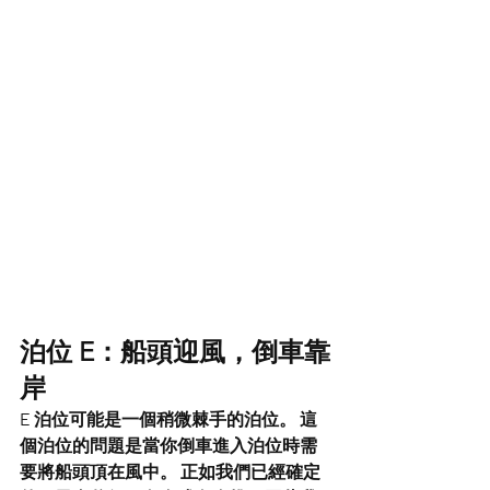
泊位 E：船頭迎風，倒車靠
岸
E 泊位可能是一個稍微棘手的泊位。 這
個泊位的問題是當你倒車進入泊位時需
要將船頭頂在風中。 正如我們已經確定