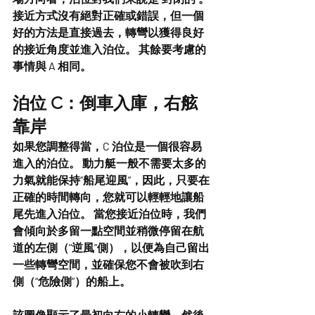
接近方式沒有絕對正確或錯誤，但一個
好的方法是直接過去，轉彎以獲得良好
的接近角度並進入泊位。 其餘要考慮的
事情與 A 相同。
泊位 C：倒車入庫，右舷
靠岸
如果您調整得當，C 泊位是一個很容易
進入的泊位。 動力艇一般不需要太多的
力氣就能保持“船尾迎風”，因此，只要在
正確的時間轉向，您就可以輕輕地讓船
尾先進入泊位。 當您接近泊位時，我們
會傾向於多留一點空間並稍微停留在航
道的左側（“逆風”側），以便為自己留出
一些轉彎空間，並確保您不會被吹到右
側（“危險側”）的船上。
該圖像顯示了最初向右的小轉彎，然後