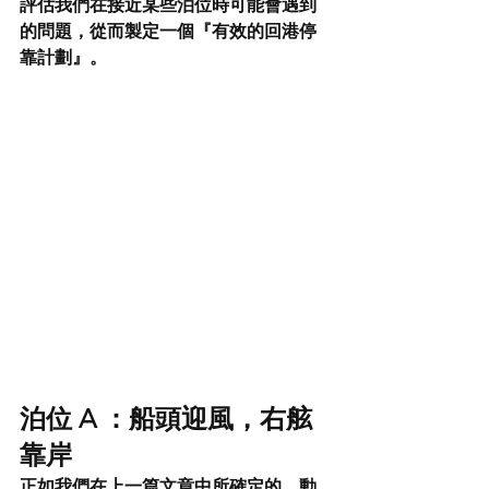
評估我們在接近某些泊位時可能會遇到
的問題，從而製定一個『有效的回港停
靠計劃』。
泊位 A ：船頭迎風，右舷
靠岸
正如我們在上一篇文章中所確定的，動