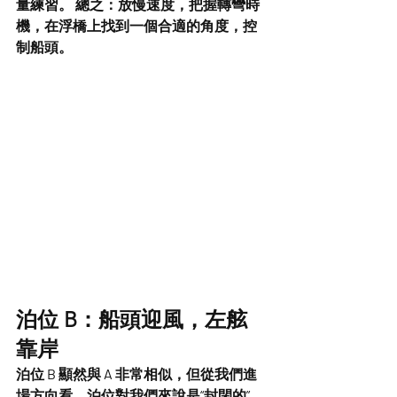
量練習。 總之：放慢速度，把握轉彎時
機，在浮橋上找到一個合適的角度，控
制船頭。
泊位 B：船頭迎風，左舷
靠岸
泊位 B 顯然與 A 非常相似，但從我們進
場方向看，泊位對我們來說是“封閉的”。 