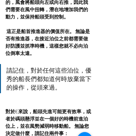
的，風會將船頭向左或向右推，因此我
們需要在風中扭轉，潛在地增加我們的
動力，並保持船頭受到控制。
 這正是船首推進器的價值所在。 無論是
否有推進器，在接近泊位之前都需要做
好防護並抓準時機，這樣您就不必向泊
位倒車太遠。
請記住，對於任何這些泊位，優
秀的船長們都知道何時放棄當下
的操作，從頭來過。 
對於E來說，船頭先進可能更有效率，或
者於碼頭懸浮並在一個好的時機前進泊
位上，並在風勢減弱時移動船。 無論您
決定做什麼，請記住兩件事：