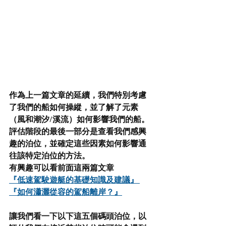
作為上一篇文章的延續，我們特別考慮
了我們的船如何操縱，並了解了元素
（風和潮汐/溪流）如何影響我們的船。 
評估階段的最後一部分是查看我們感興
趣的泊位，並確定這些因素如何影響通
往該特定泊位的方法。
有興趣可以看前面這兩篇文章
『
低速駕駛遊艇的基礎知識及建議
』 
『如何瀟灑從容的駕船離岸？』
讓我們看一下以下這五個碼頭泊位，以