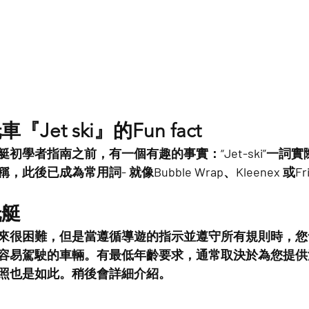
et ski』的Fun fact 
初學者指南之前，有一個有趣的事實：“Jet-ski”一詞
後已成為常用詞- 就像Bubble Wrap、Kleenex 或Fr
托艇
來很困難，但是當遵循導遊的指示並遵守所有規則時，您
容易駕駛的車輛。有最低年齡要求，通常取決於為您提供
照也是如此。稍後會詳細介紹。