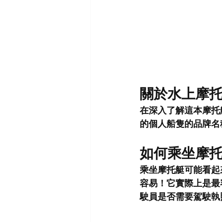
關於水上摩托車『J
在深入了解這本摩托艇
的個人船隻的品牌名稱，此
如何乘坐摩
乘坐摩托艇可能看起
容易！它實際上是最
駛員是否需要駕駛執