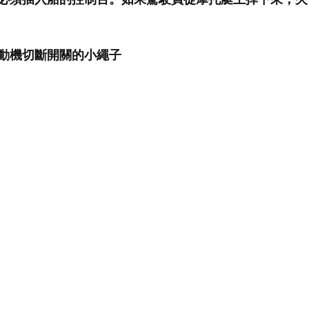
動機切斷開關的小繩子