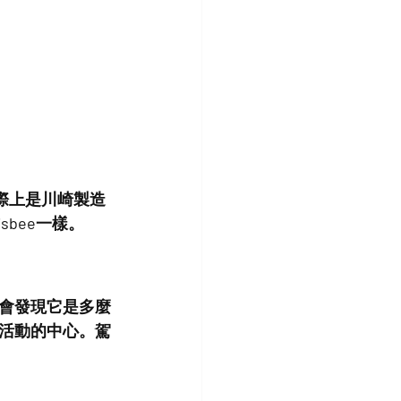
實際上是川崎製造
isbee一樣。
會發現它是多麼
活動的中心。駕