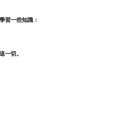
學習一些知識：
這一切。