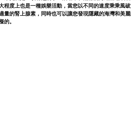
大程度上也是一種娛樂活動，當您以不同的速度乘乘風破
適量的腎上腺素，同時也可以讓您發現隱藏的海灣和美麗
擬的。