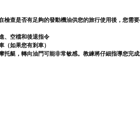
在檢查是否有足夠的發動機油供您的旅行使用後，您需要
進、空檔和後退指令
車（如果您有剎車）
摩托艇，轉向油門可能非常敏感。教練將仔細指導您完成