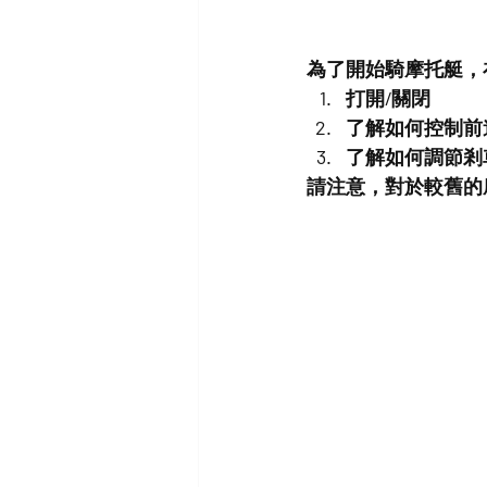
為了開始騎摩托艇，
打開/關閉
了解如何控制前
了解如何調節剎
請注意，對於較舊的