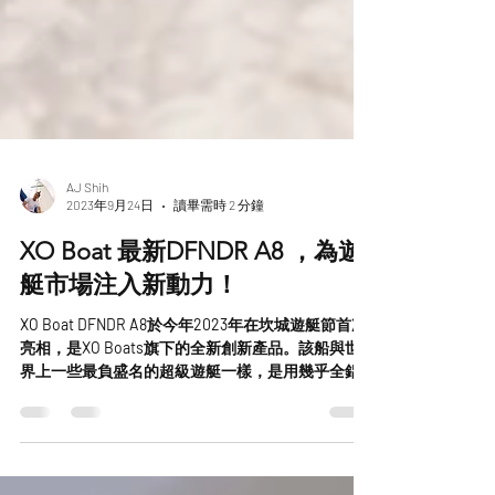
AJ Shih
2023年9月24日
讀畢需時 2 分鐘
XO Boat 最新DFNDR A8 ，為遊
艇市場注入新動力！
XO Boat DFNDR A8於今年2023年在坎城遊艇節首次
亮相，是XO Boats旗下的全新創新產品。該船與世
界上一些最負盛名的超級遊艇一樣，是用幾乎全鋁