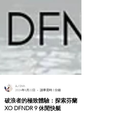
AJ Shih
2024年6月22日
讀畢需時 3 分鐘
破浪者的極致體驗：探索芬蘭