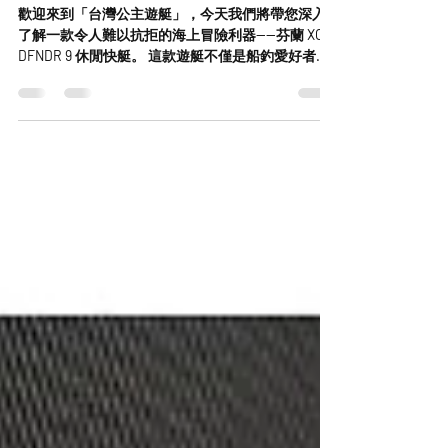
XO DFNDR 9 休閒快艇
歡迎來到「台灣公主遊艇」，今天我們將帶您深入
了解一款令人難以抗拒的海上冒險利器——芬蘭 XO
DFNDR 9 休閒快艇。 這款遊艇不僅是船釣愛好者、
跳島探險家和海上速度狂熱者的夢想選擇，更是您
征服大海的最佳夥伴。 ---...