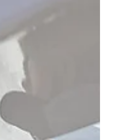
製成的，這使得DFNDR A8成為超級遊艇旁邊小艇使
用的絕佳選擇，因為它具有相同的精神和DNA。...