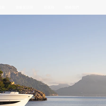
遊艇
遊艇駕訓班
部落格
聯絡我們