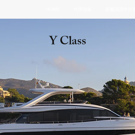
HOME
代理遊艇
原廠認證中古
Y Class