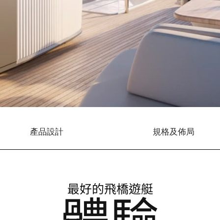
產品設計
規格及佈局
最好的飛橋遊艇
體驗