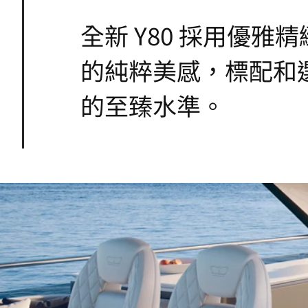
全新 Y80 採用優
的純粹美感，標配和選
的至臻水準。