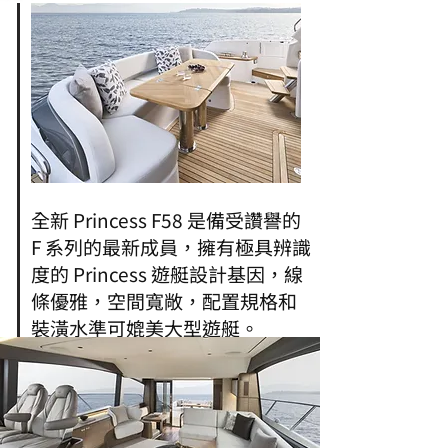
全新 Princess F58 是備受讚譽的
F 系列的最新成員，擁有極具辨識
度的 Princess 遊艇設計基因，線
條優雅，空間寬敞，配置規格和
裝潢水準可媲美大型遊艇。