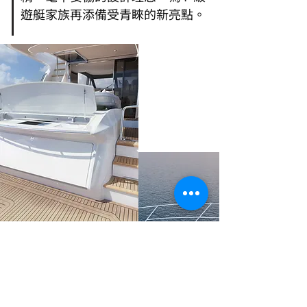
遊艇家族再添備受青睞的新亮點。