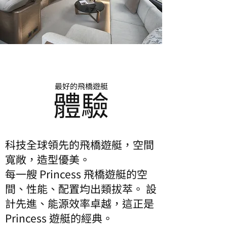
最好的飛橋遊艇
體驗
科技全球領先的飛橋遊艇，空間
寬敞，造型優美。
每一艘 Princess 飛橋遊艇的空
間、性能、配置均出類拔萃。 設
計先進、能源效率卓越，這正是
Princess 遊艇的經典。