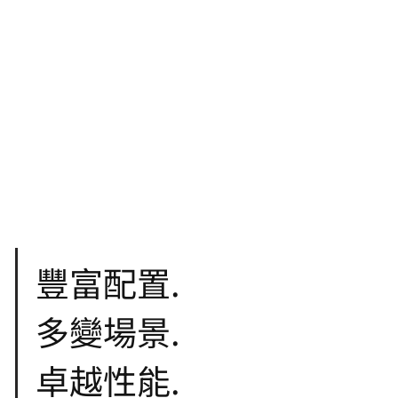
豐富配置.
多變場景.
卓越性能.