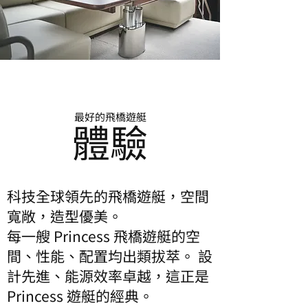
最好的飛橋遊艇
體驗
科技全球領先的飛橋遊艇，空間
寬敞，造型優美。
每一艘 Princess 飛橋遊艇的空
間、性能、配置均出類拔萃。 設
計先進、能源效率卓越，這正是
Princess 遊艇的經典。