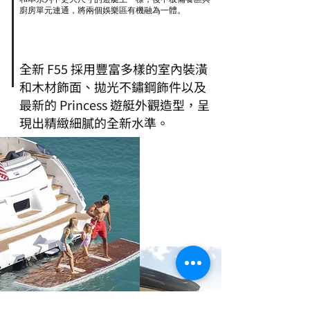
廚房單元連通，將兩個娛樂區有機融為一體。
全新 F55 採用豐富多樣的室內裝潢
和木材飾面、拋光不鏽鋼飾件以及
最新的 Princess 遊艇外觀造型，呈
現出精緻細膩的全新水準。