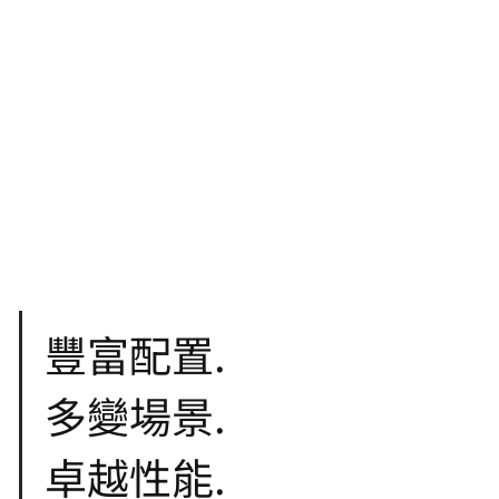
豐富配置.
多變場景.
卓越性能.