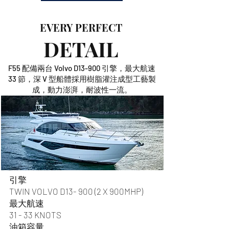
EVERY PERFECT
DETAIL
F55 配備兩台 Volvo D13-900 引擎，最大航速
33 節，深 V 型船體採用樹脂灌注成型工藝製
成，動力澎湃，耐波性一流。
引擎
TWIN VOLVO D13- 900 (2 X 900MHP)
最大航速
31 - 33 KNOTS
油箱容量