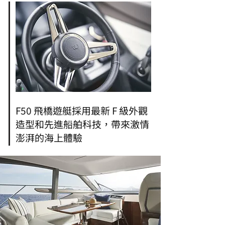
F50 飛橋遊艇採用最新 F 級外觀
造型和先進船舶科技，帶來激情
澎湃的海上體驗