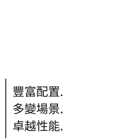
豐富配置.
多變場景.
卓越性能.