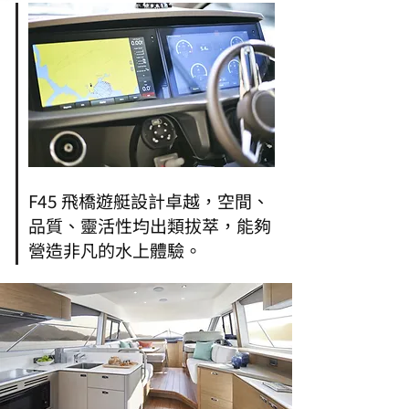
F45 飛橋遊艇設計卓越，空間、
品質、靈活性均出類拔萃，能夠
營造非凡的水上體驗。