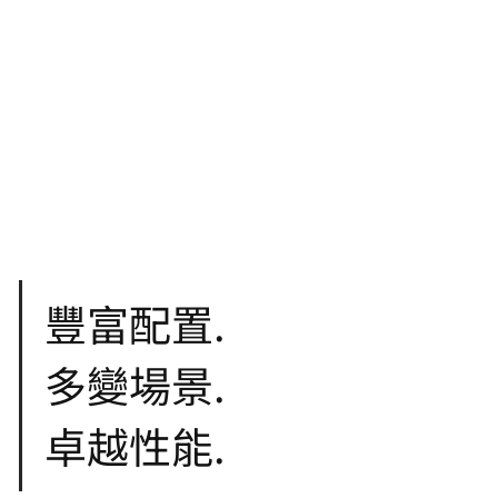
豐富配置.
多變場景.
卓越性能.