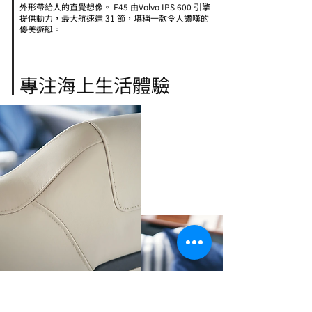
外形帶給人的直覺想像。 F45 由Volvo IPS 600 引擎
提供動力，最大航速達 31 節，堪稱一款令人讚嘆的
優美遊艇。
專注海上生活體驗