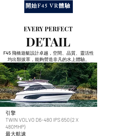
開始F45 VR體驗
EVERY PERFECT
DETAIL
F45 飛橋遊艇設計卓越，空間、品質、靈活性
均出類拔萃，能夠營造非凡的水上體驗。
引擎
TWIN VOLVO D6-480 IPS 650 (2 X
480MHP)
最大航速