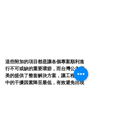
這些附加的項目都是讓各個專案順利進
行不可或缺的重要環節，而台灣公主完
美的提供了整套解決方案，讓工程專案
中的干擾因素降至最低，有效避免出現
任何意外的額外成本。