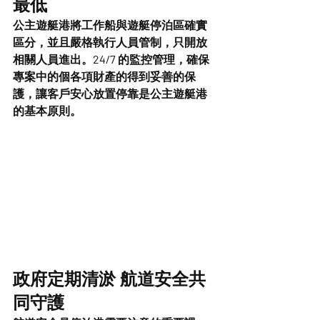
最低
公主遊艇港將工作船與遊艇停泊區確實
區分，並且嚴格執行人員管制，只開放
相關人員進出。24/7 的監控管理，確保
專案中的個各項財產的得到妥善的保
護，讓客戶安心放置停靠是公主遊艇港
的基本原則。
政府定期清淤 航道安全共
同守護