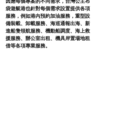
因應每個專案的不同需求，台灣公主布
袋遊艇港也針對每個需求設置提供各項
服務，例如港內預約加油服務，重型設
備裝載、卸載服務、海巡通報出海、新
進船隻領航服務、機動船調度、海上救
援服務、辦公室出租、機具岸置場地租
借等各項專業服務。