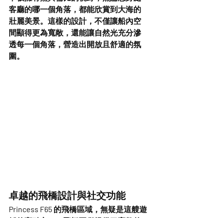
客廳的哪一個角落，都能欣賞到大海的
壯麗美景。這樣的設計，不僅讓船內空
間顯得更為寬敞，還能讓自然光充分滲
透每一個角落，營造出開放且舒適的氛
圍。
卓越的飛橋設計與社交功能
Princess F65 的飛橋區域，無疑是這艘遊