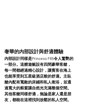
奢華的內部設計與舒適體驗
內部設計同樣是Princess F65令人驚艷的
一部分。這艘遊艇設有
四間豪華客艙
，
每一間都經過精心設計，讓賓客在海上
也能享受到五星級酒店般的舒適。主臥
艙內配有寬敞的床鋪和私人衛浴，並通
過
寬大的舷窗
讓自然光充滿整個空間。
其他客艙同樣舒適，無論是家人還是朋
友，都能在這裡找到放鬆的私人空間。