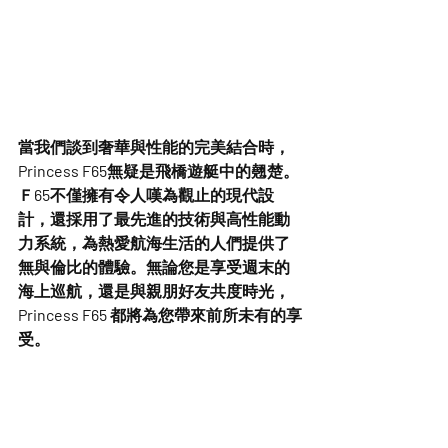
當我們談到奢華與性能的完美結合時，
Princess F65
無疑是飛橋遊艇中的翹楚。
Ｆ65不僅擁有令人嘆為觀止的現代設
計，還採用了最先進的技術與高性能動
力系統，為熱愛航海生活的人們提供了
無與倫比的體驗。無論您是享受週末的
海上巡航，還是與親朋好友共度時光，
Princess F65 都將為您帶來前所未有的享
受。