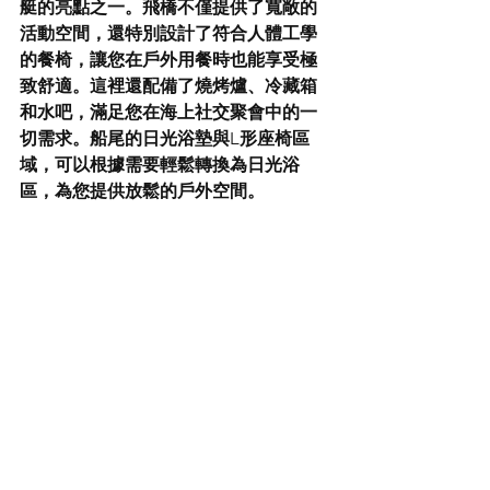
艇的亮點之一。飛橋不僅提供了寬敞的
活動空間，還特別設計了符合
人體工學
的餐椅
，讓您在戶外用餐時也能享受極
致舒適。這裡還配備了
燒烤爐、冷藏箱
和水吧
，滿足您在海上社交聚會中的一
切需求。船尾的
日光浴墊
與L形座椅區
域，可以根據需要輕鬆轉換為日光浴
區，為您提供放鬆的戶外空間。