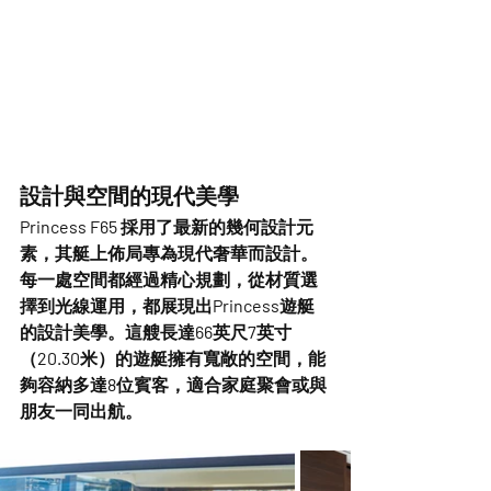
設計與空間的現代美學
Princess F65 採用了
最新的幾何設計元
素
，其艇上佈局專為現代奢華而設計。
每一處空間都經過精心規劃，從材質選
擇到光線運用，都展現出Princess遊艇
的設計美學。這艘長達
66英尺7英寸
（20.30米）的遊艇擁有寬敞的空間，能
夠容納多達8位賓客
，適合家庭聚會或與
朋友一同出航。