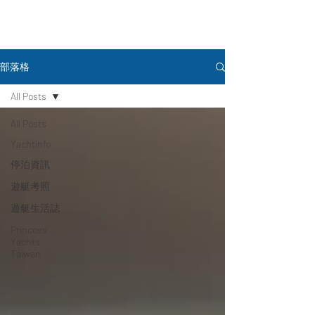
部落格
All Posts
All Posts
Yachtinfo
停泊資訊
遊艇考照
遊艇生活誌
Princess
Yachts
Taiwan