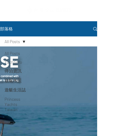
部落格
All Posts
All Posts
Yachtinfo
停泊資訊
遊艇考照
遊艇生活誌
Princess
Yachts
Taiwan