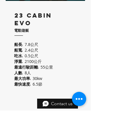
23 Cabin
EVO
電動遊艇
7.8公尺
船長:
2.4公尺
船寬:
0.5公尺
吃水:
2100公斤
淨重:
55公里
最遠行駛距離:
8人
人數:
30kw
最大功率:
6.5節
最快速度:
Contact us