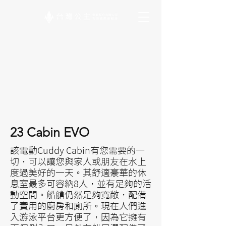
23 Cabin EVO
該電動Cuddy Cabin有您需要的一
切，可以讓您與家人或朋友在水上
度過美好的一天。其舒適豪華的休
息室最多可容納8人，並有足夠的活
動空間。船艙仍然足夠寬敞，配備
了實用的廚房和廁所。現在人們進
入游泳平台更方便了，因為它擁有