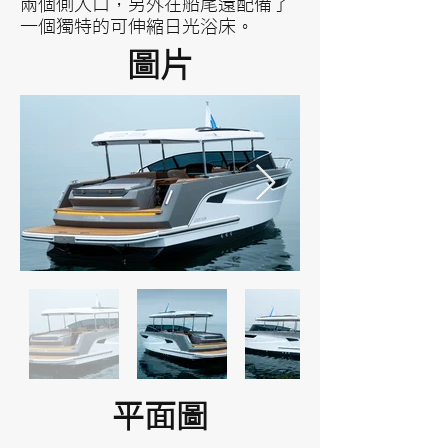
兩個側入口，另外在船尾還配備了
一個獨特的可伸縮日光浴床。
圖片
平面圖