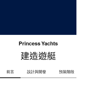
Princess Yachts
建造遊艇
前言
設計與開發
預裝階段