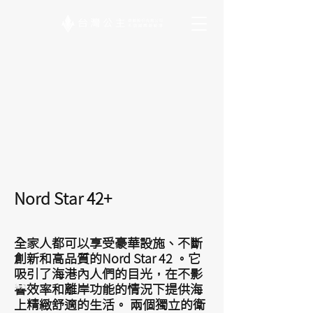
Nord Star 42+
全家人都可以享受豪華設施、不斷
創新和高品質的Nord Star 42 。它
吸引了海港內人們的目光，在不影
響效率和離岸功能的情況下提供海
上精緻舒適的生活。 兩個獨立的衛