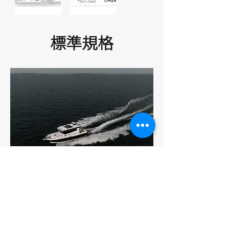
標準規格
Nord Star
42+
巡航海釣遊艇