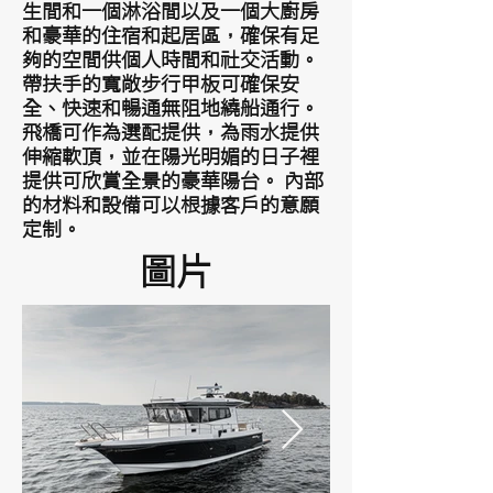
生間和一個淋浴間以及一個大廚房
和豪華的住宿和起居區，確保有足
夠的空間供個人時間和社交活動。
帶扶手的寬敞步行甲板可確保安
全、快速和暢通無阻地繞船通行。
飛橋可作為選配提供，為雨水提供
伸縮軟頂，並在陽光明媚的日子裡
提供可欣賞全景的豪華陽台。 內部
的材料和設備可以根據客戶的意願
定制。
圖片