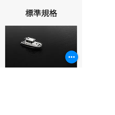
標準規格
Nord Star
28+
巡航海釣遊艇