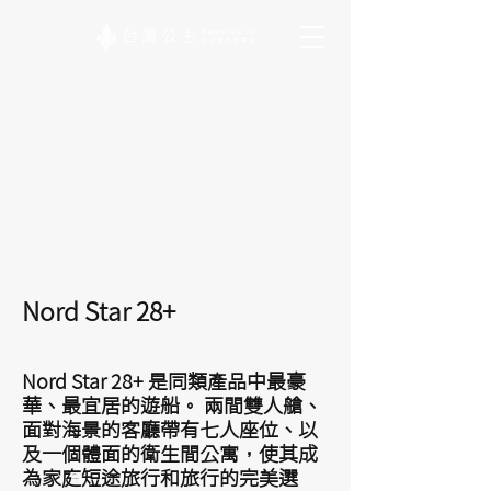
Nord Star 28+
Nord Star 28+ 是同類產品中最豪
華、最宜居的遊船。 兩間雙人艙、
面對海景的客廳帶有七人座位、以
及一個體面的衛生間公寓，使其成
為家庭短途旅行和旅行的完美選