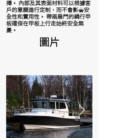
擇。 內部及其表面材料可以根據客
戶的意願進行定制，而不會影響安
全性和實用性。 帶兩扇門的繞行甲
板確保在甲板上行走始終安全無
憂。
圖片