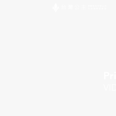
Pr
VI