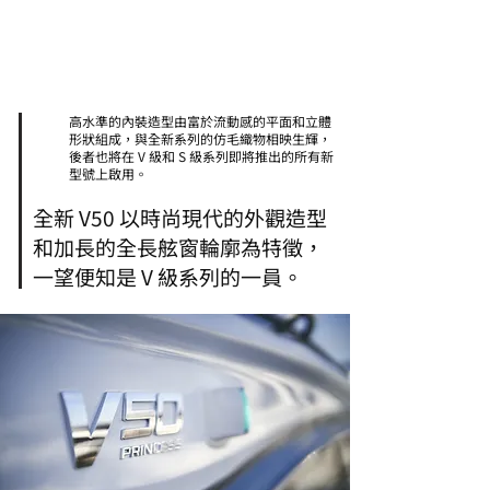
高水準的內裝造型由富於流動感的平面和立體
形狀組成，與全新系列的仿毛織物相映生輝，
後者也將在 V 級和 S 級系列即將推出的所有新
型號上啟用。
全新 V50 以時尚現代的外觀造型
和加長的全長舷窗輪廓為特徵，
一望便知是 V 級系列的一員。