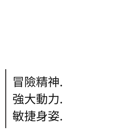
冒險精神.
強大動力.
敏捷身姿.