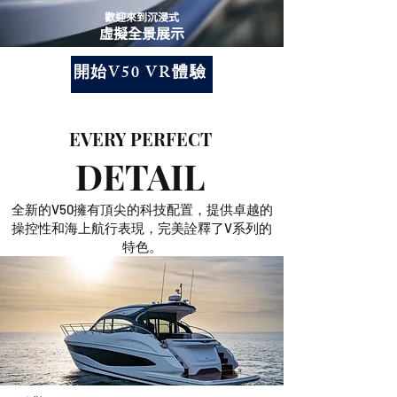
歡迎來到沉浸式
虛擬全景展示
開始V50 VR體驗
EVERY PERFECT
DETAIL
全新的V50擁有頂尖的科技配置，提供卓越的
操控性和海上航行表現，完美詮釋了V系列的
特色。