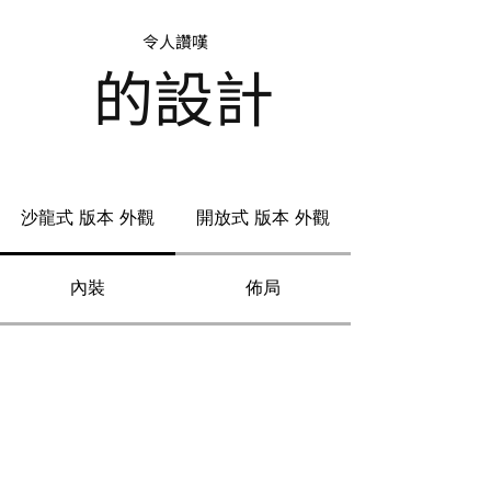
令人讚嘆
的設計
沙龍式 版本 外觀
開放式 版本 外觀
內裝
佈局