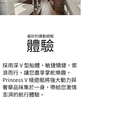
最好的運動遊艇
體驗
採用深 V 型船體，敏捷矯健，禦
浪而行，讓您盡享掌舵樂趣。
Princess V 級遊艇將強大動力與
奢華品味集於一身，帶給您激情
澎湃的航行體驗。