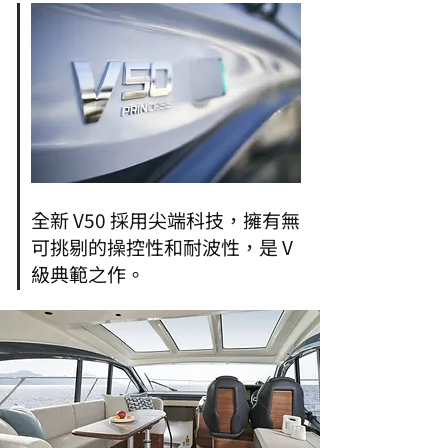
全新 V50 採用尖端科技，擁有無
可挑剔的操控性和耐波性，是 V
級典範之作。